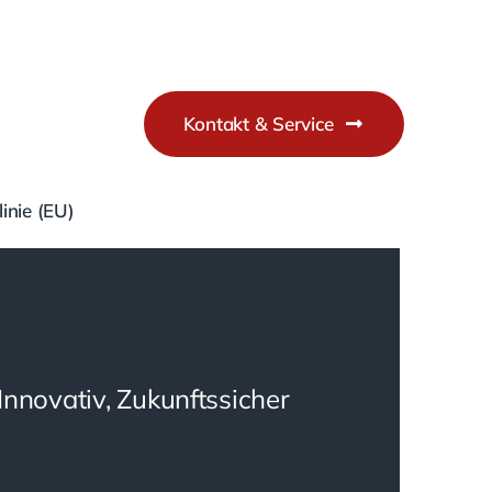
Kontakt & Service
inie (EU)
Innovativ, Zukunftssicher