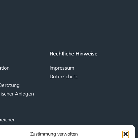
Rechtliche Hinweise
ation
Impressum
t
Datenschutz
Beratung
rischer Anlagen
peicher
Zustimmung verwalten