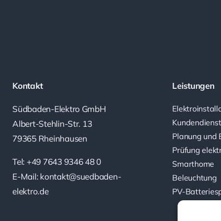
Kontakt
Leistungen
Südbaden-Elektro GmbH
Elektroinstall
Kundendiens
Albert-Stehlin-Str. 13
Planung und 
79365 Rheinhausen
Prüfung elekt
Tel: +49 7643 9346 48 0
Smarthome
E-Mail: kontakt@suedbaden-
Beleuchtung
elektro.de
PV-Batteries