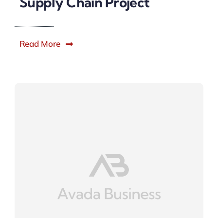
Supply Chain Project
Read More