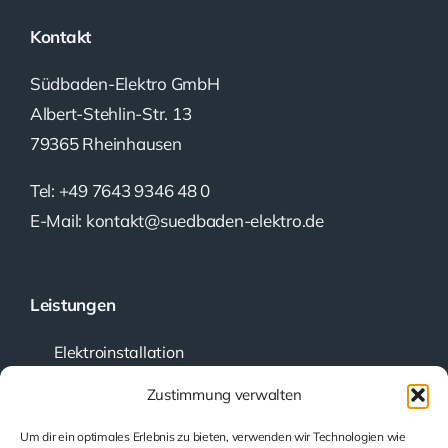
Kontakt
Südbaden-Elektro GmbH
Albert-Stehlin-Str. 13
79365 Rheinhausen
Tel: +49 7643 9346 48 0
E-Mail: kontakt@suedbaden-elektro.de
Leistungen
Elektroinstallation
Kundendienst
Zustimmung verwalten
Planung und Beratung
Um dir ein optimales Erlebnis zu bieten, verwenden wir Technologien wie
Prüfung elektrischer Anlagen