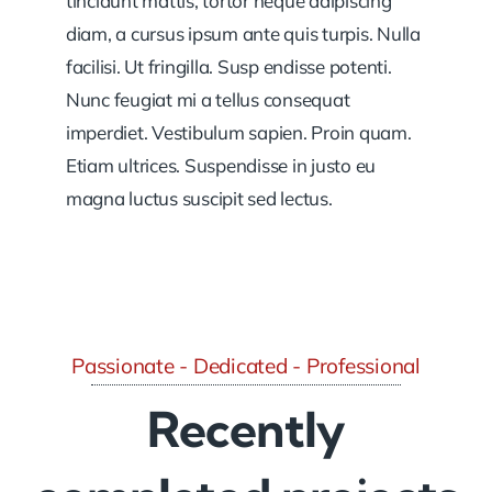
tincidunt mattis, tortor neque adipiscing
diam, a cursus ipsum ante quis turpis. Nulla
facilisi. Ut fringilla. Susp endisse potenti.
Nunc feugiat mi a tellus consequat
imperdiet. Vestibulum sapien. Proin quam.
Etiam ultrices. Suspendisse in justo eu
magna luctus suscipit sed lectus.
Passionate - Dedicated - Professional
Recently