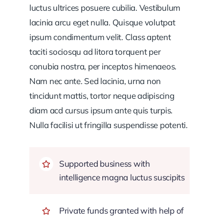
luctus ultrices posuere cubilia. Vestibulum
lacinia arcu eget nulla. Quisque volutpat
ipsum condimentum velit. Class aptent
taciti sociosqu ad litora torquent per
conubia nostra, per inceptos himenaeos.
Nam nec ante. Sed lacinia, urna non
tincidunt mattis, tortor neque adipiscing
diam acd cursus ipsum ante quis turpis.
Nulla facilisi ut fringilla suspendisse potenti.
Supported business with
intelligence magna luctus suscipits
Private funds granted with help of