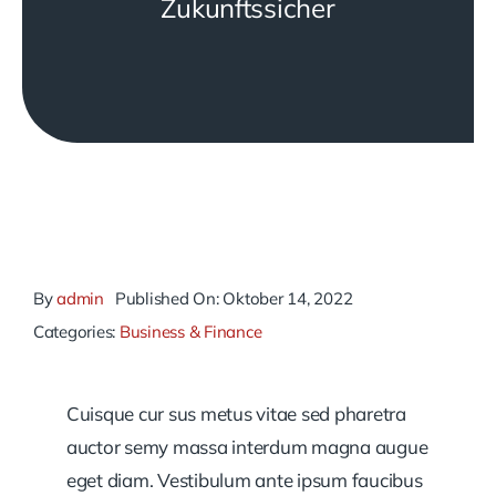
Zukunftssicher
By
admin
Published On: Oktober 14, 2022
Categories:
Business & Finance
Cuisque cur sus metus vitae sed pharetra
auctor semy massa interdum magna augue
eget diam. Vestibulum ante ipsum faucibus