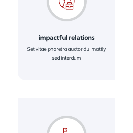
impactful relations
Set vitae pharetra auctor dui mattiy
sed interdum