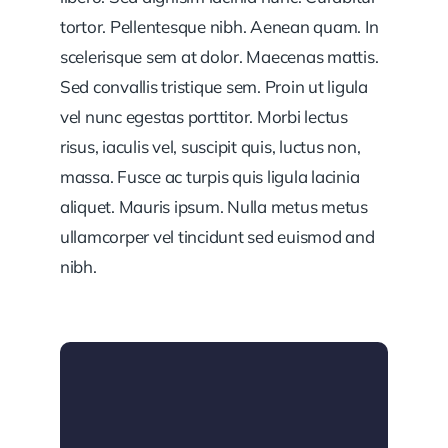
tortor. Pellentesque nibh. Aenean quam. In
scelerisque sem at dolor. Maecenas mattis.
Sed convallis tristique sem. Proin ut ligula
vel nunc egestas porttitor. Morbi lectus
risus, iaculis vel, suscipit quis, luctus non,
massa. Fusce ac turpis quis ligula lacinia
aliquet. Mauris ipsum. Nulla metus metus
ullamcorper vel tincidunt sed euismod and
nibh.