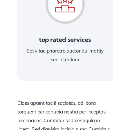
top rated services
Set vitae pharetra auctor dui mattiy
sed interdum
Class aptent taciti sociosqu ad litora
torquent per conubia nostra per inceptos
himenaeos. Curabitur sodales ligula in
libero. Sed dignisim lacinia nunc. Curabitur