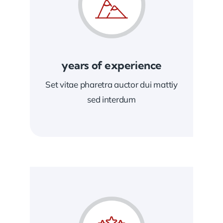
years of experience
Set vitae pharetra auctor dui mattiy
sed interdum