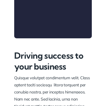
Driving success to
your business
Quisque volutpat condimentum velit. Class
aptent taciti sociosqu litora torquent per
conubia nostra, per inceptos himenaeos.
Nam nec ante. Sed lacinia, urna non